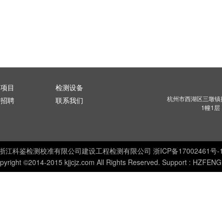
测项目
检测设备
杭州市西湖区三墩镇振
才招聘
联系我们
1幢1层
浙江科鉴检测校准有限公司建设工程检测有限公司
浙ICP备17002461号-
pyright ©2014-2015 kjjcjz.com All Rights Reserved. Support : HZFEN