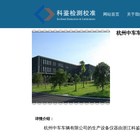
网站首页
关于我
杭州中车
详情介绍：
杭州中车车辆有限公司的生产设备仪器由浙江科鉴